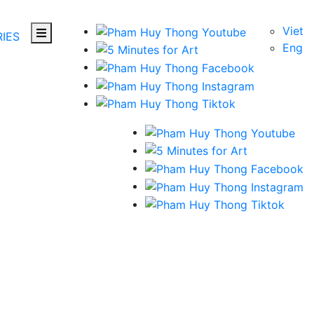
Viet
IES
Eng