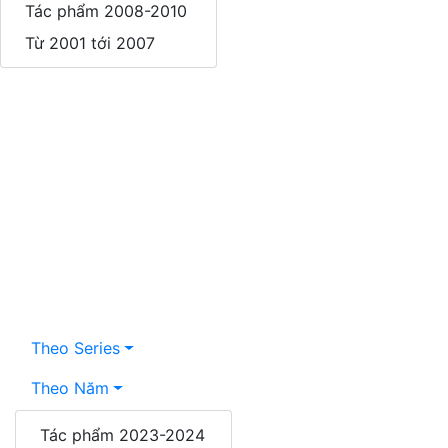
Tác phẩm 2008-2010
Liên hệ
Từ 2001 tới 2007
Theo Series
Theo Năm
Điêu Khắc
Tác phẩm 2023-2024