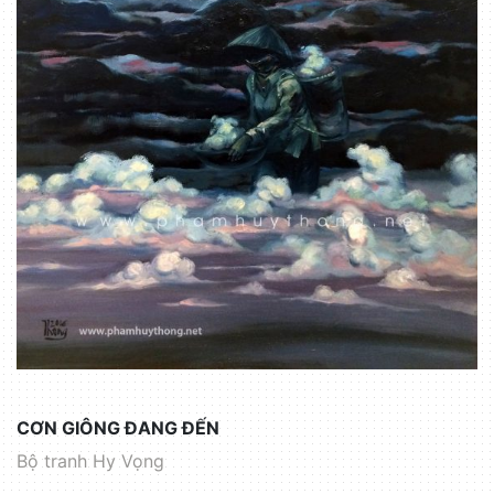
CƠN GIÔNG ĐANG ĐẾN
Bộ tranh Hy Vọng