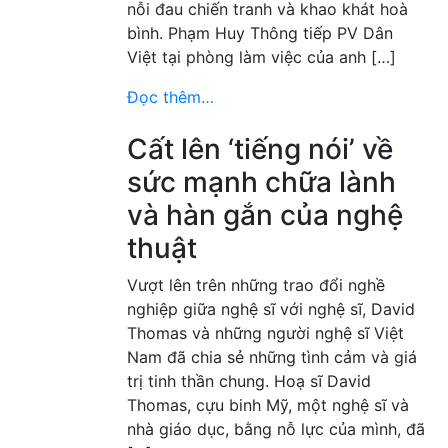
nỗi đau chiến tranh và khao khát hoà
bình. Phạm Huy Thông tiếp PV Dân
Việt tại phòng làm việc của anh […]
Đọc thêm…
Cất lên ‘tiếng nói’ về
sức mạnh chữa lành
và hàn gắn của nghệ
thuật
Vượt lên trên những trao đổi nghề
nghiệp giữa nghệ sĩ với nghệ sĩ, David
Thomas và những người nghệ sĩ Việt
Nam đã chia sẻ những tình cảm và giá
trị tinh thần chung. Hoạ sĩ David
Thomas, cựu binh Mỹ, một nghệ sĩ và
nhà giáo dục, bằng nỗ lực của mình, đã