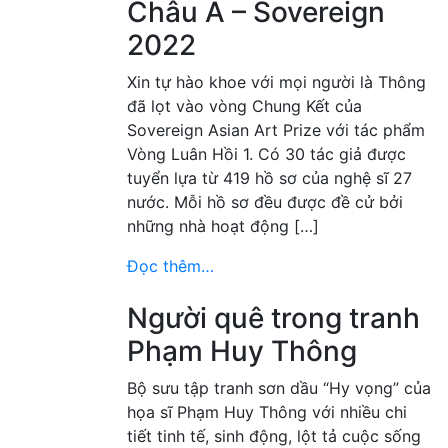
Châu Á – Sovereign
2022
Xin tự hào khoe với mọi người là Thông
đã lọt vào vòng Chung Kết của
Sovereign Asian Art Prize với tác phẩm
Vòng Luân Hồi 1. Có 30 tác giả được
tuyển lựa từ 419 hồ sơ của nghệ sĩ 27
nước. Mỗi hồ sơ đều được đề cử bởi
những nhà hoạt động […]
Đọc thêm…
Người quê trong tranh
Phạm Huy Thông
Bộ sưu tập tranh sơn dầu “Hy vọng” của
họa sĩ Phạm Huy Thông với nhiều chi
tiết tinh tế, sinh động, lột tả cuộc sống