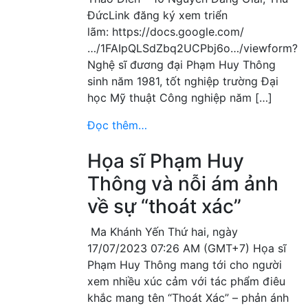
ĐứcLink đăng ký xem triển
lãm: https://docs.google.com/
…/1FAIpQLSdZbq2UCPbj6o…/viewform?
Nghệ sĩ đương đại Phạm Huy Thông
sinh năm 1981, tốt nghiệp trường Đại
học Mỹ thuật Công nghiệp năm […]
Đọc thêm…
Họa sĩ Phạm Huy
Thông và nỗi ám ảnh
về sự “thoát xác”
Ma Khánh Yến Thứ hai, ngày
17/07/2023 07:26 AM (GMT+7) Họa sĩ
Phạm Huy Thông mang tới cho người
xem nhiều xúc cảm với tác phẩm điêu
khắc mang tên “Thoát Xác” – phản ánh