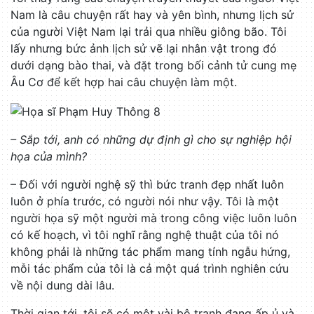
Nam là câu chuyện rất hay và yên bình, nhưng lịch sử
của người Việt Nam lại trải qua nhiều giông bão. Tôi
lấy nhưng bức ảnh lịch sử vẽ lại nhân vật trong đó
dưới dạng bào thai, và đặt trong bối cảnh tử cung mẹ
Âu Cơ để kết hợp hai câu chuyện làm một.
– Sắp tới, anh có những dự định gì cho sự nghiệp hội
họa của mình?
– Đối với người nghệ sỹ thì bức tranh đẹp nhất luôn
luôn ở phía trước, có người nói như vậy. Tôi là một
người họa sỹ một người mà trong công việc luôn luôn
có kế hoạch, vì tôi nghĩ rằng nghệ thuật của tôi nó
không phải là những tác phẩm mang tính ngẫu hứng,
mỗi tác phẩm của tôi là cả một quá trình nghiên cứu
về nội dung dài lâu.
Thời gian tới, tôi sẽ có một vài bộ tranh đang ấp ủ và