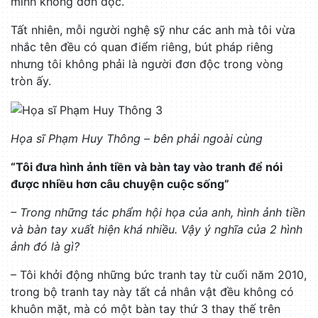
mình không đơn độc.
Tất nhiên, mỗi người nghệ sỹ như các anh mà tôi vừa
nhắc tên đều có quan điểm riêng, bút pháp riêng
nhưng tôi không phải là người đơn độc trong vòng
tròn ấy.
Họa sĩ Phạm Huy Thông – bên phải ngoài cùng
“Tôi đưa hình ảnh tiền và bàn tay vào tranh để nói
được nhiều hơn câu chuyện cuộc sống”
– Trong những tác phẩm hội họa của anh, hình ảnh tiền
và bàn tay xuất hiện khá nhiều. Vậy ý nghĩa của 2 hình
ảnh đó là gì?
– Tôi khởi động những bức tranh tay từ cuối năm 2010,
trong bộ tranh tay này tất cả nhân vật đều không có
khuôn mặt, mà có một bàn tay thứ 3 thay thế trên