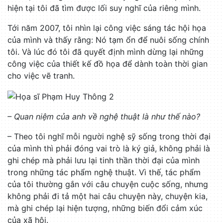
hiện tại tôi đã tìm được lối suy nghĩ của riêng mình.
Tới năm 2007, tôi nhìn lại công việc sáng tác hội họa
của mình và thấy rằng: Nó tạm ổn để nuôi sống chính
tôi. Và lúc đó tôi đã quyết định mình dừng lại những
công việc của thiết kế đồ họa để dành toàn thời gian
cho việc vẽ tranh.
– Quan niệm của anh về nghệ thuật là như thế nào?
– Theo tôi nghĩ mỗi người nghệ sỹ sống trong thời đại
của mình thì phải đóng vai trò là ký giả, không phải là
ghi chép mà phải lưu lại tinh thần thời đại của mình
trong những tác phẩm nghệ thuật. Vì thế, tác phẩm
của tôi thường gắn với câu chuyện cuộc sống, nhưng
không phải đi tả một hai câu chuyện này, chuyện kia,
mà ghi chép lại hiện tượng, những biến đổi cảm xúc
của xã hội.