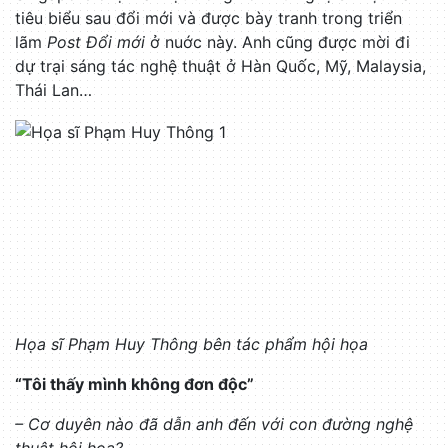
tiêu biểu sau đổi mới và được bày tranh trong triển
lãm
Post Đổi mới
ở nuớc này. Anh cũng được mời đi
dự trại sáng tác nghệ thuật ở Hàn Quốc, Mỹ, Malaysia,
Thái Lan…
Họa sĩ Phạm Huy Thông bên tác phẩm hội họa
“Tôi thấy mình không đơn độc”
– Cơ duyên nào đã dẫn anh đến với con đường nghệ