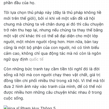
phần đầu của họ.
Tôi lựa chọn thủ pháp này (đây là thủ pháp không hề
mới trên thế giới), bởi vì khi vẽ một vấn đề xã hội
chung mà chúng ta vẽ chân dung ai đó thì câu chuyện
trở nên thu hẹp lại, nhưng nếu chúng ta thay thế bằng
một vật chỉ khác thì có thể sẽ đại diện cho một lớp
người, một nhóm người rộng hơn. Hơn nữa, bàn tay
cũng là một bộ phận của con người, nó có tính biểu
cảm cao, không chỉ qua động tác mà nó còn là ngôn
ngữ quy định
quốc tế
Còn những bức tranh tay cầm tiền tôi nghĩ đó là đời
sống xã hội mà con người chạy theo vật chất, giá trị
đồng tiền chi phối nhiều thứ trong xã hội. Vì thế mà tôi
đưa 2 hình ảnh này vào tranh của mình, để có thể nói
được nhiều hơn những câu chuyện khác nhau ở trong
cuộc sống.