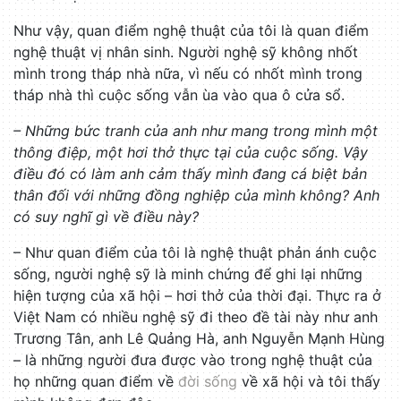
Như vậy, quan điểm nghệ thuật của tôi là quan điểm
nghệ thuật vị nhân sinh. Người nghệ sỹ không nhốt
mình trong tháp nhà nữa, vì nếu có nhốt mình trong
tháp nhà thì cuộc sống vẫn ùa vào qua ô cửa sổ.
– Những bức tranh của anh như mang trong mình một
thông điệp, một hơi thở thực tại của cuộc sống. Vậy
điều đó có làm anh cảm thấy mình đang cá biệt bản
thân đối với những đồng nghiệp của mình không? Anh
có suy nghĩ gì về điều này?
– Như quan điểm của tôi là nghệ thuật phản ánh cuộc
sống, người nghệ sỹ là minh chứng để ghi lại những
hiện tượng của xã hội – hơi thở của thời đại. Thực ra ở
Việt Nam có nhiều nghệ sỹ đi theo đề tài này như anh
Trương Tân, anh Lê Quảng Hà, anh Nguyễn Mạnh Hùng
– là những người đưa được vào trong nghệ thuật của
họ những quan điểm về
đời sống
về xã hội và tôi thấy