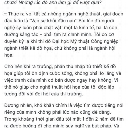
chưa? Những lúc đó anh làm gì để vượt qua?
– Thực ra với tất cả những ngành nghệ thuật, giai đoạn
đầu luôn là “Vạn sự khởi đầu nan”. Bởi lúc đó người
nghệ sỹ luôn phải chật vật: một là kinh tế, hai là con
đường sáng tác – phải tìm ra chính mình. Tôi có cơ
duyên kỳ lạ khi thi đỗ Đại học Mỹ thuật Công nghiệp
ngành thiết kế đồ họa, chứ không phải là ngành hội
họa.
Cho nên khi ra trường, phần thu nhập từ thiết kế đồ
họa giúp tôi ổn định cuộc sống, không phải lo lắng về
việc tranh của mình có bán được ngay hay không. Vì
thế nó giúp cho nghệ thuật hội họa của tôi độc lập
tương đối với đòi hỏi của thị trường.
Đương nhiên, khó khăn chính là việc tìm được tiếng nói
riêng của mình không phải lúc nào cũng dễ dàng.
Trong khoảng thời gian đầu tôi mất 1 đến 2 năm để tìm
ra được hướng đi cho mình: suy nghĩ và bút pháp. Và