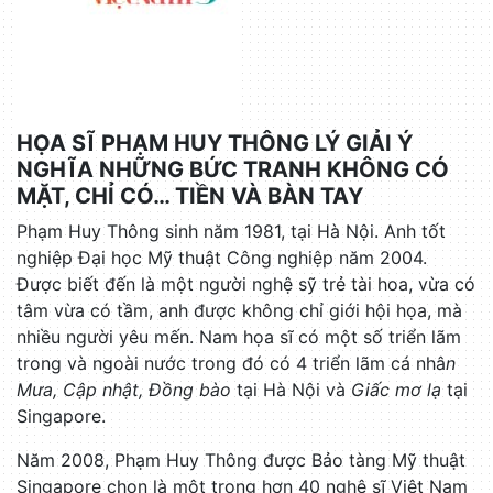
HỌA SĨ PHẠM HUY THÔNG LÝ GIẢI Ý
NGHĨA NHỮNG BỨC TRANH KHÔNG CÓ
MẶT, CHỈ CÓ… TIỀN VÀ BÀN TAY
Phạm Huy Thông sinh năm 1981, tại Hà Nội. Anh tốt
nghiệp Đại học Mỹ thuật Công nghiệp năm 2004.
Được biết đến là một người nghệ sỹ trẻ tài hoa, vừa có
tâm vừa có tầm, anh được không chỉ giới hội họa, mà
nhiều người yêu mến. Nam họa sĩ có một số triển lãm
trong và ngoài nước trong đó có 4 triển lãm cá nhâ
n
Mưa, Cập nhật, Đồng bào
tại Hà Nội và
Giấc mơ lạ
tại
Singapore.
Năm 2008, Phạm Huy Thông được Bảo tàng Mỹ thuật
Singapore chọn là một trong hơn 40 nghệ sĩ Việt Nam