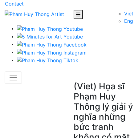
Contact
Viet
Eng
(Viet) Họa sĩ
Phạm Huy
Thông lý giải ý
nghĩa những
bức tranh
không có mặt,