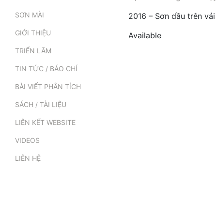
SƠN MÀI
2016 – Sơn dầu trên vả
GIỚI THIỆU
Available
TRIỂN LÃM
TIN TỨC / BÁO CHÍ
BÀI VIẾT PHÂN TÍCH
SÁCH / TÀI LIỆU
LIÊN KẾT WEBSITE
VIDEOS
LIÊN HỆ