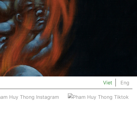
Viet
Eng