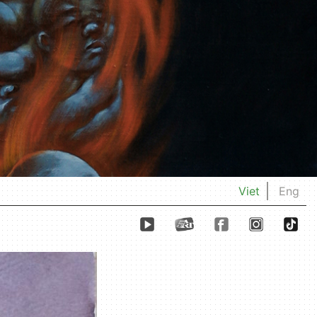
Viet
Eng