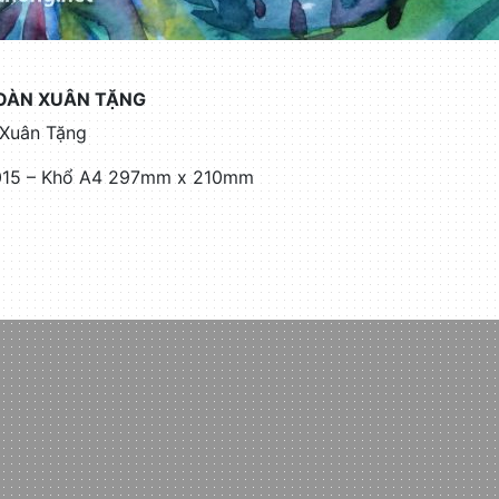
OÀN XUÂN TẶNG
 Xuân Tặng
2015 – Khổ A4 297mm x 210mm