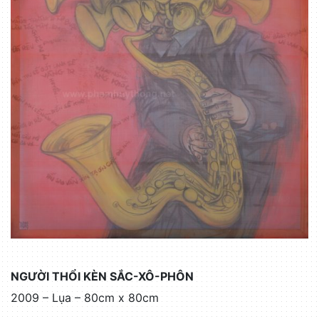
NGƯỜI THỔI KÈN SẮC-XÔ-PHÔN
2009 – Lụa – 80cm x 80cm