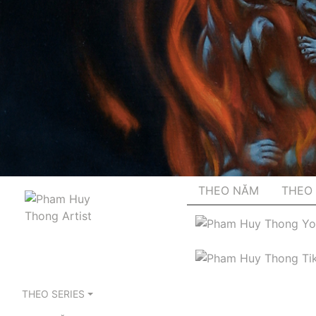
THEO NĂM
THEO 
THEO SERIES