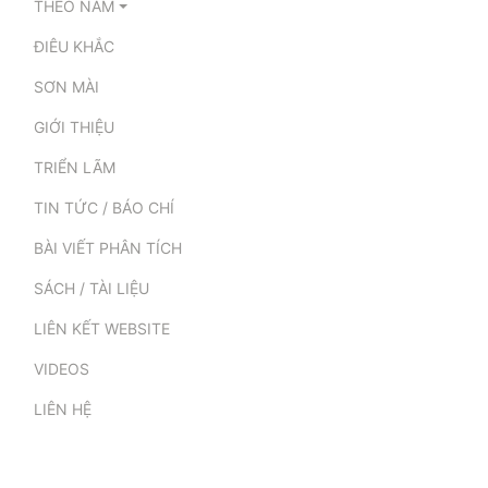
THEO NĂM
ĐIÊU KHẮC
SƠN MÀI
GIỚI THIỆU
TRIỂN LÃM
TIN TỨC / BÁO CHÍ
BÀI VIẾT PHÂN TÍCH
SÁCH / TÀI LIỆU
LIÊN KẾT WEBSITE
VIDEOS
LIÊN HỆ