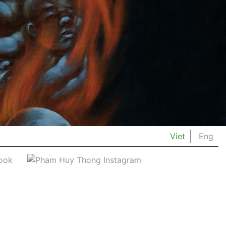
Viet
Eng