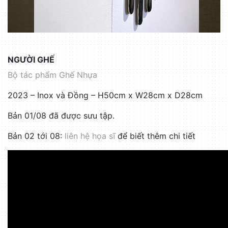
NGƯỜI GHẾ
Bộ tác phẩm Ghế Nhựa
2023 – Inox và Đồng – H50cm x W28cm x D28cm
Bản 01/08 đã được sưu tập.
Bản 02 tới 08:
liên hệ họa sĩ
để biết thêm chi tiết