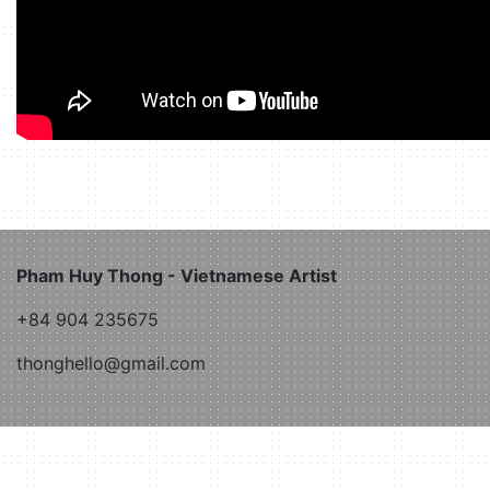
Pham Huy Thong - Vietnamese Artist
+84 904 235675
thonghello@gmail.com