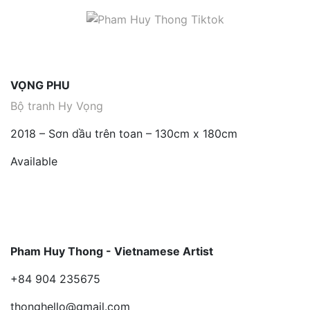
VỌNG PHU
Bộ tranh Hy Vọng
2018 – Sơn dầu trên toan – 130cm x 180cm
Available
Pham Huy Thong - Vietnamese Artist
+84 904 235675
thonghello@gmail.com