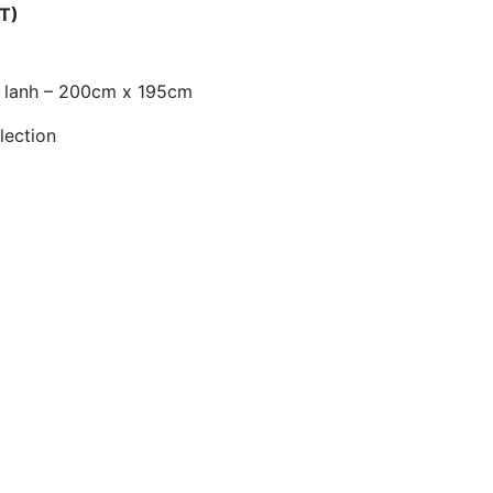
T)
i lanh – 200cm x 195cm
lection