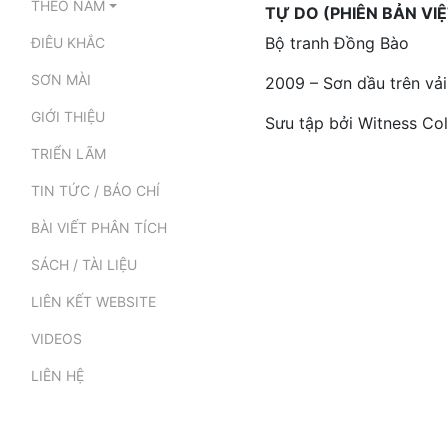
THEO NĂM
TỰ DO (PHIÊN BẢN VIỆ
Bộ tranh Đồng Bào
ĐIÊU KHẮC
SƠN MÀI
2009 – Sơn dầu trên vả
GIỚI THIỆU
Sưu tập bởi Witness Col
TRIỂN LÃM
TIN TỨC / BÁO CHÍ
BÀI VIẾT PHÂN TÍCH
SÁCH / TÀI LIỆU
LIÊN KẾT WEBSITE
VIDEOS
LIÊN HỆ