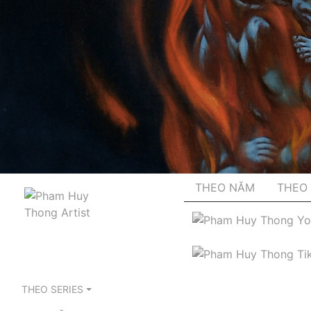
THEO NĂM
THEO 
THEO SERIES