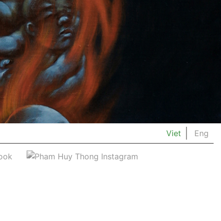
Viet
Eng