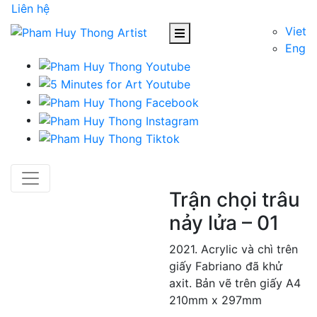
Liên hệ
Viet
Eng
Trận chọi trâu
nảy lửa – 01
2021. Acrylic và chì trên
giấy Fabriano đã khử
axit. Bản vẽ trên giấy A4
210mm x 297mm