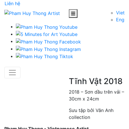
Liên hệ
Viet
Eng
Tĩnh Vật 2018
2018 – Sơn dầu trên vải –
30cm x 24cm
Sưu tập bởi Vân Anh
collection
Pham Huy Thong - Vietnamese Artist