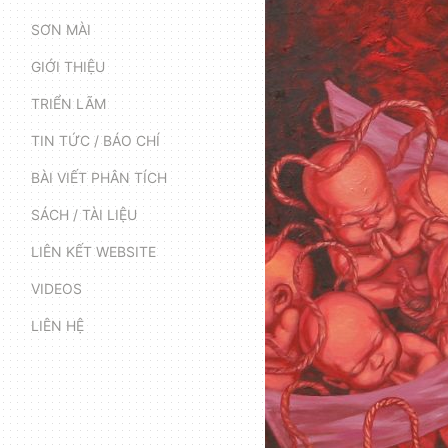
SƠN MÀI
GIỚI THIỆU
TRIỂN LÃM
TIN TỨC / BÁO CHÍ
BÀI VIẾT PHÂN TÍCH
SÁCH / TÀI LIỆU
LIÊN KẾT WEBSITE
VIDEOS
LIÊN HỆ