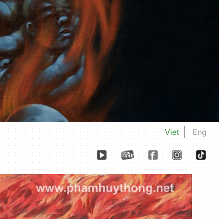
Viet
Eng