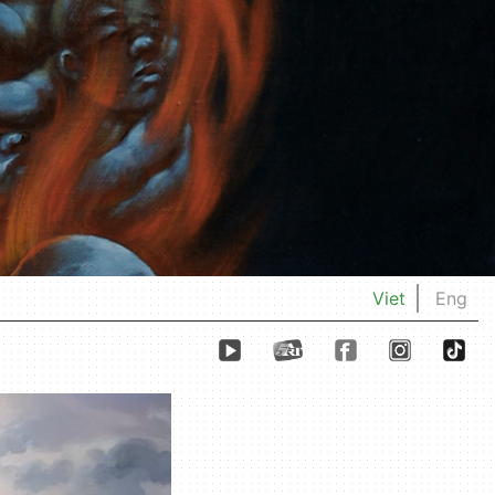
Viet
Eng