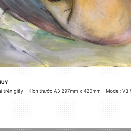
NUY
chì trên giấy – Kích thước A3 297mm x 420mm – Model: Vũ 