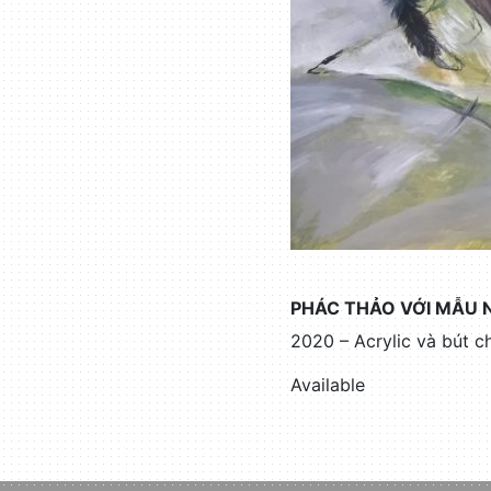
PHÁC THẢO VỚI MẪU 
2020 – Acrylic và bút 
Available