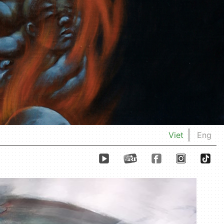
Viet
Eng