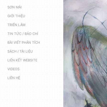
SƠN MÀI
GIỚI THIỆU
TRIỂN LÃM
TIN TỨC / BÁO CHÍ
BÀI VIẾT PHÂN TÍCH
SÁCH / TÀI LIỆU
LIÊN KẾT WEBSITE
VIDEOS
LIÊN HỆ