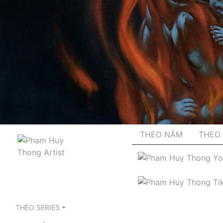
THEO NĂM
THEO 
THEO SERIES