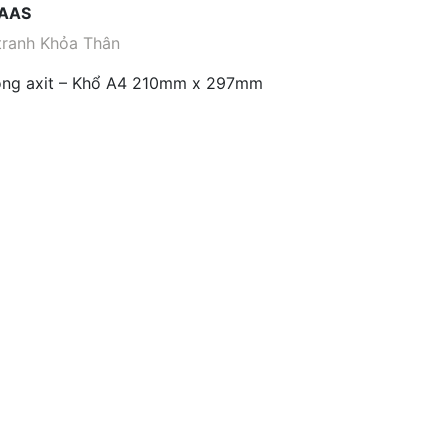
 AAS
tranh Khỏa Thân
hông axit – Khổ A4 210mm x 297mm