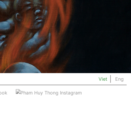
Viet
Eng