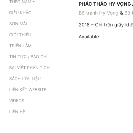
THEO NĂM
PHÁC THẢO HY VỌNG
Bộ tranh Hy Vọng
&
Bộ 
ĐIÊU KHẮC
SƠN MÀI
2018 – Chì trên giấy k
GIỚI THIỆU
Available
TRIỂN LÃM
TIN TỨC / BÁO CHÍ
BÀI VIẾT PHÂN TÍCH
SÁCH / TÀI LIỆU
LIÊN KẾT WEBSITE
VIDEOS
LIÊN HỆ