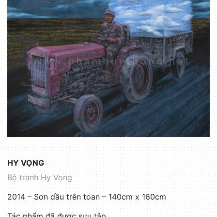
HY VỌNG
Bộ tranh Hy Vọng
2014 – Sơn dầu trên toan – 140cm x 160cm
Tác phẩm đã được sưu tập