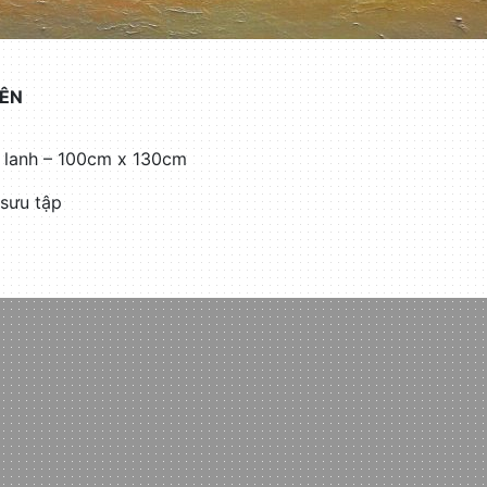
ÊN
i lanh – 100cm x 130cm
sưu tập