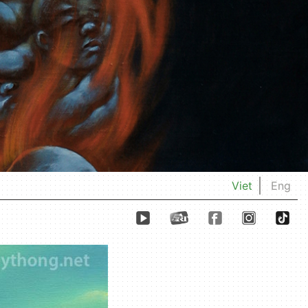
Viet
Eng