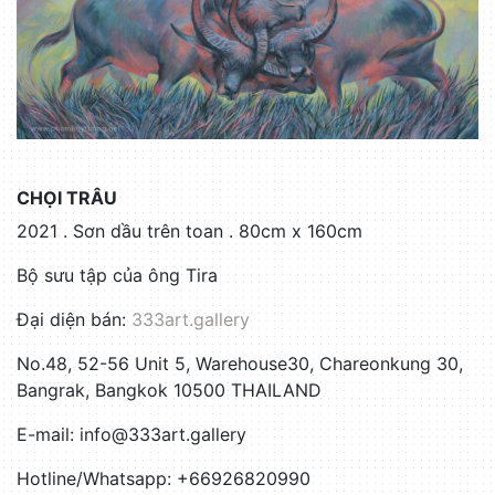
CHỌI TRÂU
2021 . Sơn dầu trên toan . 80cm x 160cm
Bộ sưu tập của ông Tira
Đại diện bán:
333art.gallery
No.48, 52-56 Unit 5, Warehouse30, Chareonkung 30,
Bangrak, Bangkok 10500 THAILAND
E-mail: info@333art.gallery
Hotline/Whatsapp: +66926820990