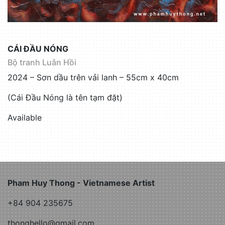
CÁI ĐẦU NÓNG
Bộ tranh Luân Hồi
2024 – Sơn dầu trên vải lanh – 55cm x 40cm
(Cái Đầu Nóng là tên tạm đặt)
Available
Pham Huy Thong - Vietnamese Artist
+84 904 235675
thonghello@gmail.com