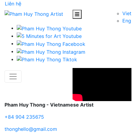
Liên hệ
Viet
Eng
Pham Huy Thong - Vietnamese Artist
+84 904 235675
thonghello@gmail.com