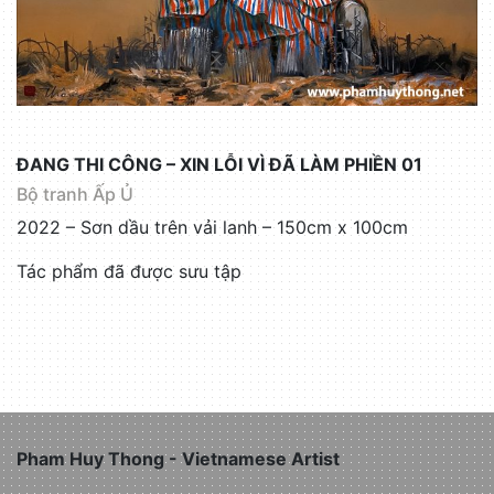
ĐANG THI CÔNG – XIN LỖI VÌ ĐÃ LÀM PHIỀN 01
Bộ tranh Ấp Ủ
2022 – Sơn dầu trên vải lanh – 150cm x 100cm
Tác phẩm đã được sưu tập
Pham Huy Thong - Vietnamese Artist