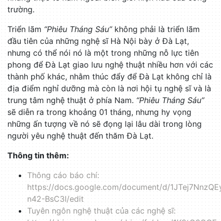
trường.
Triển lãm
“Phiêu Tháng Sáu”
không phải là triển lãm
đầu tiên của những nghệ sĩ Hà Nội bày ở Đà Lạt,
nhưng có thể nói nó là một trong những nỗ lực tiên
phong để Đà Lạt giao lưu nghệ thuật nhiều hơn với các
thành phố khác, nhằm thúc đẩy để Đà Lạt không chỉ là
địa điểm nghỉ dưỡng mà còn là nơi hội tụ nghệ sĩ và là
trung tâm nghệ thuật ở phía Nam.
“Phiêu Tháng Sáu”
sẽ diễn ra trong khoảng 01 tháng, nhưng hy vọng
những ấn tượng về nó sẽ đọng lại lâu dài trong lòng
người yêu nghệ thuật đến thăm Đà Lạt.
Thông tin thêm:
Thông cáo báo chí:
https://docs.google.com/document/d/1JTej7NnzQ
n42-BsC3I/edit
Tuyên ngôn nghệ thuật của các nghệ sĩ: