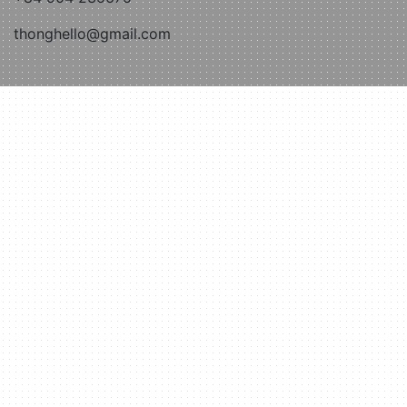
thonghello@gmail.com