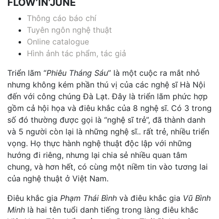
FLOW’IN’JUNE
Thông cáo báo chí
Tuyên ngôn nghệ thuật
Online catalogue
Hình ảnh tác phẩm, tác giả
Triển lãm “
Phiêu Tháng Sáu
” là một cuộc ra mắt nhỏ
nhưng không kém phần thú vị của các nghệ sĩ Hà Nội
đến với công chúng Đà Lạt. Đây là triển lãm phức hợp
gồm cả hội họa và điêu khắc của 8 nghệ sĩ. Có 3 trong
số đó thường được gọi là “nghệ sĩ trẻ”, đã thành danh
và 5 người còn lại là những nghệ sĩ.. rất trẻ, nhiều triển
vọng. Họ thực hành nghệ thuật độc lập với những
hướng đi riêng, nhưng lại chia sẻ nhiều quan tâm
chung, và hơn hết, có cùng một niềm tin vào tương lai
của nghệ thuật ở Việt Nam.
Điêu khắc gia
Phạm Thái Bình
và điêu khắc gia
Vũ Bình
Minh
là hai tên tuổi danh tiếng trong làng điêu khắc