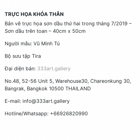
TRỰC HỌA KHỎA THÂN
Bản vẽ trực họa sơn dầu thứ hai trong tháng 7/2019 –
Sơn dầu trên toan – 40cm x 50cm
Người mẫu: Vũ Minh Tú
Bộ sưu tập Tira
Đại diện bán:
333art.gallery
No.48, 52-56 Unit 5, Warehouse30, Chareonkung 30,
Bangrak, Bangkok 10500 THAILAND
E-mail: info@333art.gallery
Hotline/Whatsapp: +66926820990