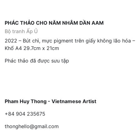
PHÁC THẢO CHO NĂM NHÂM DẦN AAM
Bộ tranh Ấp Ủ
2022 – Bút chì, mực pigment trên giấy không lão hóa –
Khổ A4 29.7cm x 21cm
Phác thảo đã được sưu tập
Pham Huy Thong - Vietnamese Artist
+84 904 235675
thonghello@gmail.com