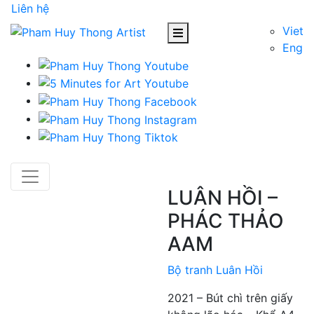
Liên hệ
Viet
Eng
LUÂN HỒI –
PHÁC THẢO
AAM
Bộ tranh Luân Hồi
2021 – Bút chì trên giấy