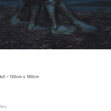
i bố – 130cm x 180cm
lery