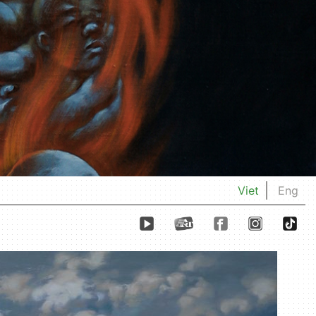
Viet
Eng