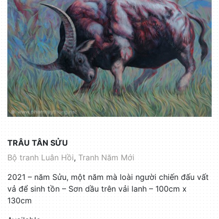
TRÂU TÂN SỬU
Bộ tranh Luân Hồi
,
Tranh Năm Mới
2021 – năm Sửu, một năm mà loài người chiến đấu vất
vả để sinh tồn – Sơn dầu trên vải lanh – 100cm x
130cm