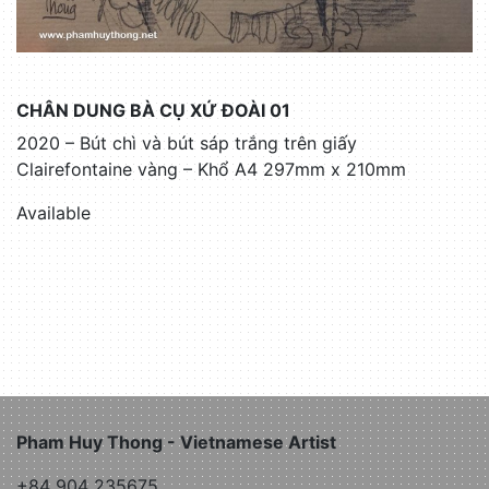
CHÂN DUNG BÀ CỤ XỨ ĐOÀI 01
2020 – Bút chì và bút sáp trắng trên giấy
Clairefontaine vàng – Khổ A4 297mm x 210mm
Available
Pham Huy Thong - Vietnamese Artist
+84 904 235675